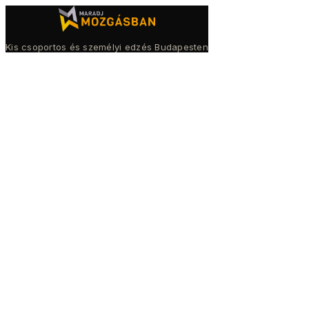
Kis csoportos és személyi edzés Budapesten