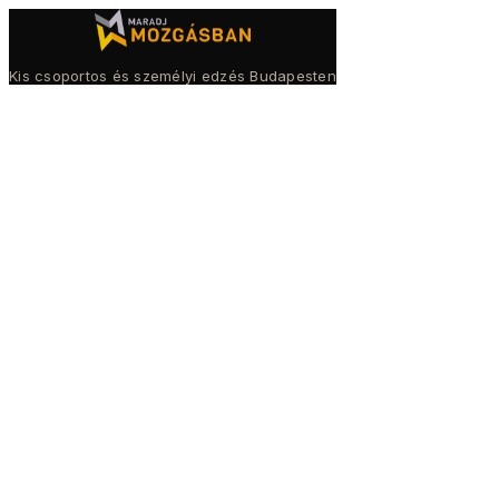
Kis csoportos és személyi edzés Budapesten